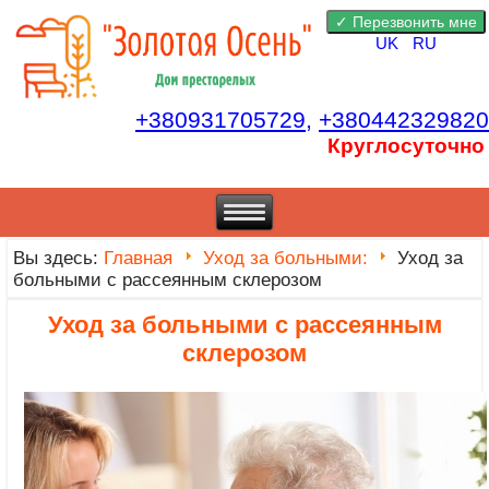
UK
RU
+380931705729,
+380442329820
Круглосуточно
Вы здесь:
Главная
Уход за больными:
Уход за
больными с рассеянным склерозом
Уход за больными с рассеянным
склерозом