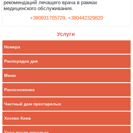
рекомендаций лечащего врача в рамках
медицинского обслуживания.
+380931705729,
+380442329820
Услуги
Номера
Распорядок дня
Меню
Расположение
Частный дом престарелых
Хоспис Киев
Уход после инсульта