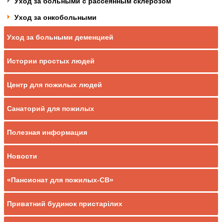
Уход за больными с рассеянным склерозом
Уход за онкобольными
Уход за больными деменцией
Истории простых людей
Центр для пожилых людей
Санаторий для пожилых
Полезная информация
Новости
«Пансионат для пожилых-СВ»
Приватний будинок пристарілих