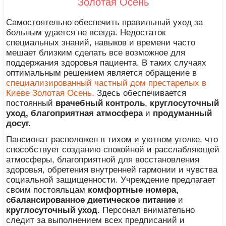
Золотая Осень
Самостоятельно обеспечить правильный уход за
больным удается не всегда. Недостаток
специальных знаний, навыков и времени часто
мешает близким сделать все возможное для
поддержания здоровья пациента. В таких случаях
оптимальным решением является обращение в
специализированный частный дом престарелых в
Киеве Золотая Осень.
Здесь обеспечивается
постоянный
врачебный контроль
,
круглосуточный
уход,
благоприятная атмосфера
и
продуманный
досуг.
Пансионат расположен в тихом и уютном уголке, что
способствует созданию спокойной и расслабляющей
атмосферы, благоприятной для восстановления
здоровья, обретения внутренней гармонии и чувства
социальной защищенности. Учреждение предлагает
своим постояльцам
комфортные номера,
сбалансированное диетическое питание
и
круглосуточный уход
. Персонал внимательно
следит за выполнением всех предписаний и