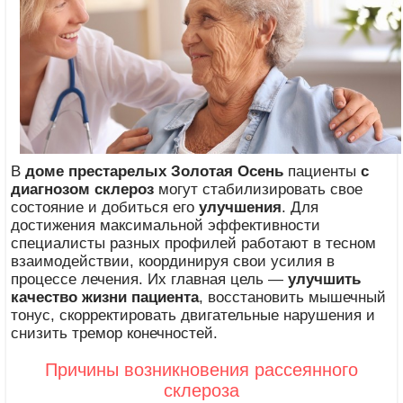
В
доме престарелых Золотая Осень
пациенты
с
диагнозом склероз
могут стабилизировать свое
состояние и добиться его
улучшения
. Для
достижения максимальной эффективности
специалисты разных профилей работают в тесном
взаимодействии, координируя свои усилия в
процессе лечения. Их главная цель —
улучшить
качество жизни пациента
, восстановить мышечный
тонус, скорректировать двигательные нарушения и
снизить тремор конечностей.
Причины возникновения рассеянного
склероза