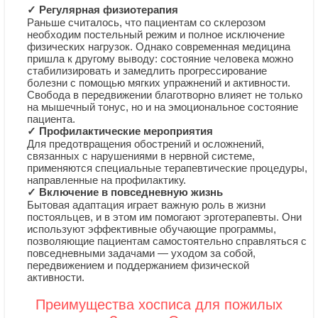
✓ Регулярная физиотерапия
Раньше считалось, что пациентам со склерозом
необходим постельный режим и полное исключение
физических нагрузок. Однако современная медицина
пришла к другому выводу: состояние человека можно
стабилизировать и замедлить прогрессирование
болезни с помощью мягких упражнений и активности.
Свобода в передвижении благотворно влияет не только
на мышечный тонус, но и на эмоциональное состояние
пациента.
✓ Профилактические мероприятия
Для предотвращения обострений и осложнений,
связанных с нарушениями в нервной системе,
применяются специальные терапевтические процедуры,
направленные на профилактику.
✓ Включение в повседневную жизнь
Бытовая адаптация играет важную роль в жизни
постояльцев, и в этом им помогают эрготерапевты. Они
используют эффективные обучающие программы,
позволяющие пациентам самостоятельно справляться с
повседневными задачами — уходом за собой,
передвижением и поддержанием физической
активности.
Преимущества хосписа для пожилых