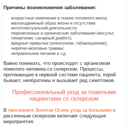
Причины возникновения заболевания:
возрастные изменения в тканях головного мозга;
малоподвижный образ жизни и отсутствие
интеллектуальной деятельности;
перенесенные и хронические заболевания (инсульт,
гипертония, сахарный диабет);
вредные привычки (алкоголизм, табакокурение);
черепно-мозговые травмы;
неправильное питание и т.д.
Важно понимать, что происходит с организмом
пожилого человека со склерозом. Процессы,
протекающие в нервной системе пациента, порой
бывают, необратимы и вызывает ряд симптомов.
Профессиональный уход за пожилыми
пациентами со склерозом
В
пансионате Золотая Осень уход за больными
с
рассеянным склерозом включает следующие
мероприятия: