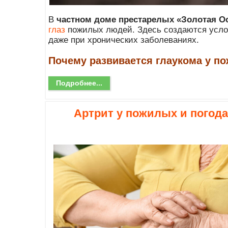
В
частном доме престарелых «Золотая Ос
глаз
пожилых людей. Здесь создаются услов
даже при хронических заболеваниях.
Почему развивается глаукома у п
Подробнее...
Артрит у пожилых и погода