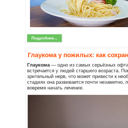
Подробнее...
Глаукома у пожилых: как сохр
Глаукома
— одно из самых серьёзных офта
встречается у людей старшего возраста. П
зрительный нерв, что может привести к нео
стадиях она развивается почти незаметно, п
вовремя начать лечение.