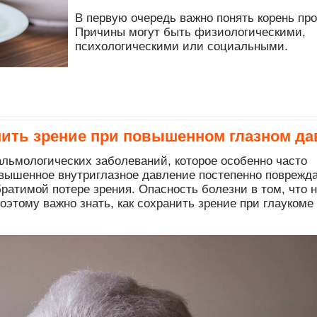
В первую очередь важно понять корень пр
Причины могут быть физиологическими,
психологическими или социальными.
анить зрение при повышенном глазном д
льмологических заболеваний, которое особенно часто
овышенное внутриглазное давление постепенно поврежд
братимой потере зрения. Опасность болезни в том, что 
оэтому важно знать, как сохранить зрение при глаукоме