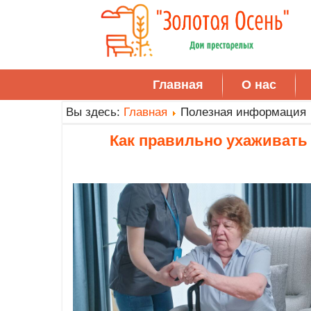
Главная
О нас
Вы здесь:
Главная
Полезная информация
Как правильно ухаживать