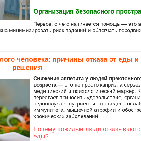
Организация безопасного простр
Первое, с чего начинается помощь — это 
на минимизировать риск падений и облегчать передви
лого человека: причины отказа от еды и
решения
Снижение аппетита у людей преклонног
возраста
— это не просто каприз, а серье
медицинский и психологический маркер. К
перестает приносить удовольствие, орган
недополучает нутриенты, что ведет к осл
иммунитета, мышечной атрофии и обостр
хронических заболеваний.
Почему пожилые люди отказываютс
еды?