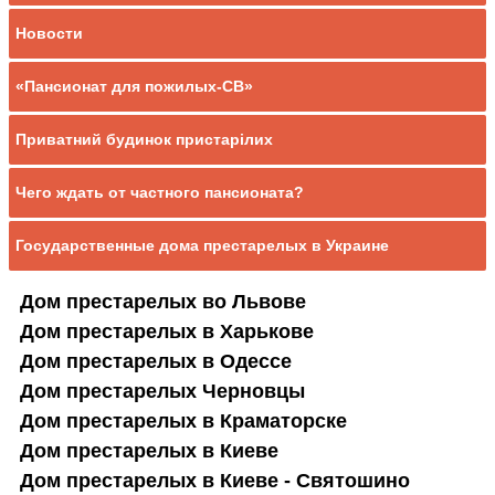
Новости
«Пансионат для пожилых-СВ»
Приватний будинок пристарілих
Чего ждать от частного пансионата?
Государственные дома престарелых в Украине
Дом престарелых во Львове
Дом престарелых в Харькове
Дом престарелых в Одессе
Дом престарелых Черновцы
Дом престарелых в Краматорске
Дом престарелых в Киеве
Дом престарелых в Киеве - Святошино