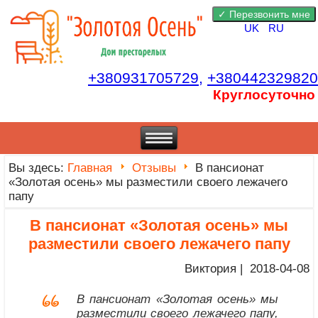
UK
RU
+380931705729,
+380442329820
Круглосуточно
Вы здесь:
Главная
Отзывы
В пансионат
«Золотая осень» мы разместили своего лежачего
папу
В пансионат «Золотая осень» мы
разместили своего лежачего папу
Виктория | 2018-04-08
В пансионат «Золотая осень» мы
разместили своего лежачего папу,