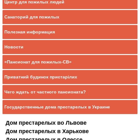
Центр для пожилых людей
Санаторий для пожилых
Полезная информация
Новости
«Пансионат для пожилых-СВ»
Приватний будинок пристарілих
Чего ждать от частного пансионата?
Государственные дома престарелых в Украине
Дом престарелых во Львове
Дом престарелых в Харькове
Дом престарелых в Одессе