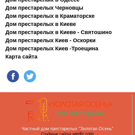
Дом престарелых Черновцы
Дом престарелых в Краматорске
Дом престарелых в Киеве
Дом престарелых в Киеве - Святошино
Дом престарелых Киев - Оскорки
Дом престарелых Киев -Троещина
Карта сайта
Частный дом престарелых "Золотая Осень"
wediz.com
Создание сайта