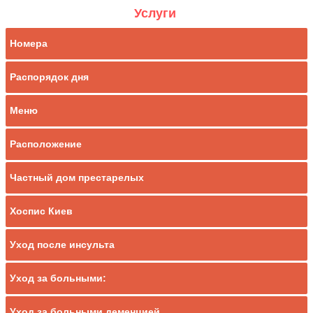
Услуги
Номера
Распорядок дня
Меню
Расположение
Частный дом престарелых
Хоспис Киев
Уход после инсульта
Уход за больными:
Уход за больными деменцией