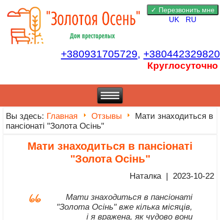
UK
RU
+380931705729,
+380442329820
Круглосуточно
Вы здесь:
Главная
Отзывы
Мати знаходиться в
пансіонаті "Золота Осінь"
Мати знаходиться в пансіонаті
"Золота Осінь"
Наталка | 2023-10-22
Мати знаходиться в пансіонаті
"Золота Осінь" вже кілька місяців,
і я вражена, як чудово вони