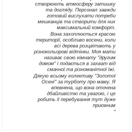
створюють атмосферу затишку
та догляду. Персонал завжди
готовий вислухати потреби
мешканців та створити для них
максимальний комфорт.
Вона захоплюється красою
території, особливо восени, коли
всі дерева розцвітають у
різнокольорові відтінки. Моя мати
називає свою кімнату "другим
домом" і подається в захват від
смачної та різноманітної їжі.
Дякую всьому колективу "Золотої
Осені" за турботу про маму. Я
впевнена, що вона оточена
дбайливістю та увагою, і це
робить її перебування тут дуже
приємним
"