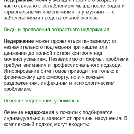
часто связано с ослаблением мышц после родов и
гормональными изменениями, а у мужчин — с
заболеваниями предстательной железы.
Виды и проявления возрастного недержания
Недержание
может проявляться по-разному: от
незначительного подтекания при кашле или
движении до полной потери контроля над
мочеиспусканием. Независимо от формы, проблема
требует внимания и профессионального подхода.
Игнорирование симптомов приводит не только к
физическому дискомфорту, но и к кожным
раздражениям, инфекциям и психологическим
проблемам.
Лечение недержания у пожилых
Лечение
недержания
у пожилых подбирается
индивидуально и зависит от причины нарушения. В
комплексный подход могут входить: