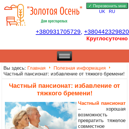
UK
RU
+380931705729,
+380442329820
Круглосуточно
Вы здесь:
Главная
Полезная информация
Частный пансионат: избавление от тяжкого бремени!
Частный пансионат: избавление от
тяжкого бремени!
Частный пансионат
– хорошая
возможность
превратить тяжелое
совместное