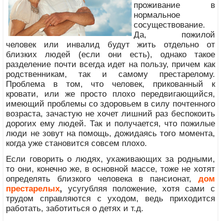
проживание в
нормальное
сосуществование.
Да, пожилой
человек или инвалид будут жить отдельно от
близких людей (если они есть), однако такое
разделение почти всегда идет на пользу, причем как
родственникам, так и самому престарелому.
Проблема в том, что человек, прикованный к
кровати, или же просто плохо передвигающийся,
имеющий проблемы со здоровьем в силу почтенного
возраста, зачастую не хочет лишний раз беспокоить
дорогих ему людей. Так и получается, что пожилые
люди не зовут на помощь, дожидаясь того момента,
когда уже становится совсем плохо.
Если говорить о людях, ухаживающих за родными,
то они, конечно же, в основной массе, тоже не хотят
определять близкого человека в пансионат,
дом
престарелых
,
усугубляя положение, хотя сами с
трудом справляются с уходом, ведь приходится
работать, заботиться о детях и т.д.