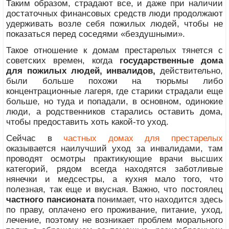
Таким образом, страдают все, и даже при наличии
достаточных финансовых средств люди продолжают
удерживать возле себя пожилых людей, чтобы не
показаться перед соседями «бездушными».
Такое отношение к домам престарелых тянется с
советских времен, когда
государственные дома
для пожилых людей, инвалидов,
действительно,
были больше похожи на тюрьмы либо
концентрационные лагеря, где старики страдали еще
больше, но туда и попадали, в основном, одинокие
люди, а родственников старались оставить дома,
чтобы предоставить хоть какой-то уход.
Сейчас в
частных домах для престарелых
оказывается наилучший уход за инвалидами, там
проводят осмотры практикующие врачи высших
категорий, рядом всегда находятся заботливые
нянечки и медсестры, а кухня мало того, что
полезная, так еще и вкусная. Важно, что постоялец
частного пансионата
понимает, что находится здесь
по праву, оплачено его проживание, питание, уход,
лечение, поэтому не возникает проблем морального