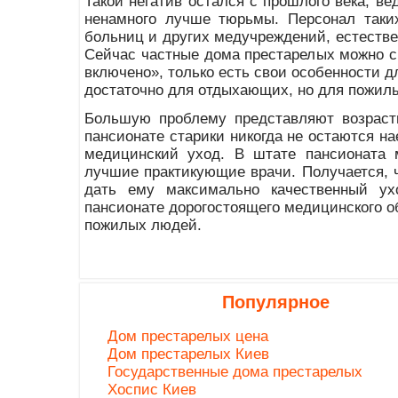
Такой негатив остался с прошлого века, ве
ненамного лучше тюрьмы. Персонал таки
больниц и других медучреждений, естестве
Сейчас частные дома престарелых можно 
включено», только есть свои особенности д
достаточно для отдыхающих, но для пожилы
Большую проблему представляют возраст
пансионате старики никогда не остаются н
медицинский уход. В штате пансионата 
лучшие практикующие врачи. Получается, ч
дать ему максимально качественный ух
пансионате дорогостоящего медицинского о
пожилых людей.
Популярное
Дом престарелых цена
Дом престарелых Киев
Государственные дома престарелых
Хоспис Киев