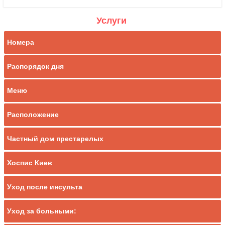
Услуги
Номера
Распорядок дня
Меню
Расположение
Частный дом престарелых
Хоспис Киев
Уход после инсульта
Уход за больными: