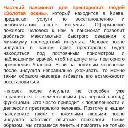
Частный пансионат для престарелых людей
«Золотая осень»
, который находится в Киеве,
предлагает услуги по восстановлению и
реабилитации после инсульта. Оформление
пожилого человека к нам в пансионат позволит
добиться максимально быстрого сведения к
минимуму последствий инсульта. Человек после
инсульта в нашем доме престарелых будет
находиться под постоянным присмотром и
наблюдением врачей, чтоб не допустить повторного
проявления болезни. Если за пожилым человеком
после инсульта неправильно ухаживать, то можно
таким образом навсегда избавить его возможности
восстановиться.
Человек после инсульта не способен уже
справляться с элементарными (на первый взгляд)
функциями. Это часто приводит к подавленности и
депрессии престарелого человека. Поэтому в нашем
пансионате также с пожилыми людьми после
инсульта работают опытные психологи. Таким
образом, мы стараемся лечить и помогать не только