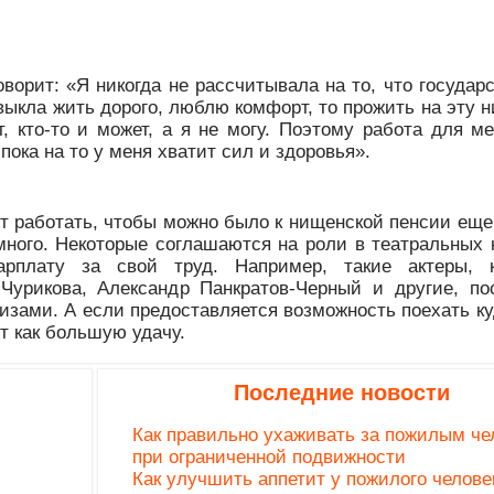
орит: «Я никогда не рассчитывала на то, что государс
ивыкла жить дорого, люблю комфорт, то прожить на эту
, кто-то и может, а я не могу. Поэтому работа для м
пока на то у меня хватит сил и здоровья».
т работать, чтобы можно было к нищенской пенсии еще
много. Некоторые соглашаются на роли в театральных 
рплату за свой труд. Например, такие актеры, к
Чурикова, Александр Панкратов-Черный и другие, по
изами. А если предоставляется возможность поехать ку
т как большую удачу.
Последние новости
Как правильно ухаживать за пожилым че
при ограниченной подвижности
Как улучшить аппетит у пожилого челове