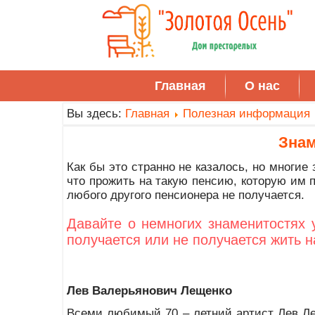
Главная
О нас
Вы здесь:
Главная
Полезная информация
Зна
Как бы это странно не казалось, но многи
что
прожить на такую пенсию, которую им пл
любого другого пенсионера не получается.
Давайте о немногих знаменитостях 
получается или не получается жить н
Лев Валерьянович Лещенко
Всеми любимый 70 – летний артист Лев Лещ