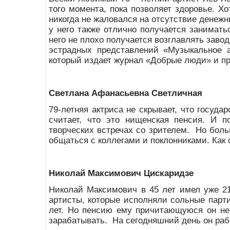
того момента, пока позволяет здоровье. Хо
никогда не жаловался на отсутствие денежн
у него также отлично получается занимат
него не плохо получается возглавлять заво
эстрадных представлений «Музыкальное а
который издает журнал «Добрые люди» и п
Светлана Афанасьевна Светличная
79-летняя актриса не скрывает, что госуда
считает, что это нищенская пенсия. И 
творческих встречах со зрителем. Но больш
общаться с коллегами и поклонниками. Как о
Николай Максимович Цискаридзе
Николай Максимович в 45 лет имел уже 2
артисты, которые исполняли сольные парти
лет. Но пенсию ему причитающуюся он не 
зарабатывать. На сегодняшний день он рабо