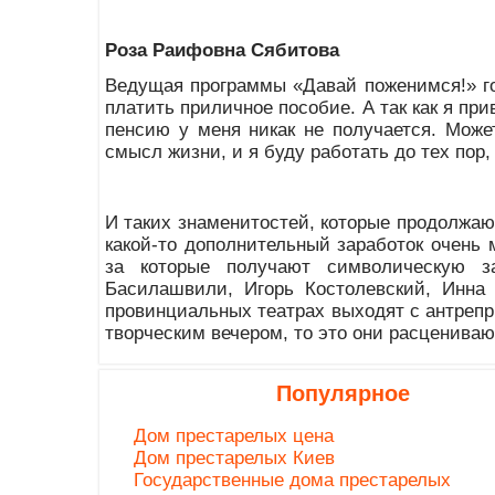
Роза Раифовна Сябитова
Ведущая программы «Давай поженимся!» гов
платить приличное пособие. А так как я пр
пенсию у меня никак не получается. Может
смысл жизни, и я буду работать до тех пор, 
И таких знаменитостей, которые продолжаю
какой-то дополнительный заработок очень 
за которые получают символическую за
Басилашвили, Игорь Костолевский, Инна 
провинциальных театрах выходят с антрепр
творческим вечером, то это они расцениваю
Популярное
Дом престарелых цена
Дом престарелых Киев
Государственные дома престарелых