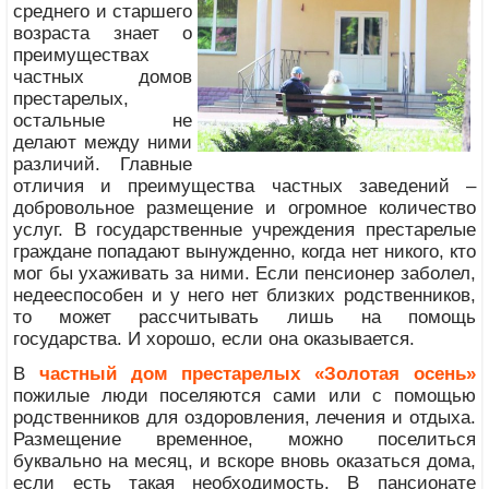
среднего и старшего
возраста знает о
преимуществах
частных домов
престарелых,
остальные не
делают между ними
различий. Главные
отличия и преимущества частных заведений –
добровольное размещение и огромное количество
услуг. В государственные учреждения престарелые
граждане попадают вынужденно, когда нет никого, кто
мог бы ухаживать за ними. Если пенсионер заболел,
недееспособен и у него нет близких родственников,
то может рассчитывать лишь на помощь
государства. И хорошо, если она оказывается.
В
частный дом престарелых «Золотая осень»
пожилые люди поселяются сами или с помощью
родственников для оздоровления, лечения и отдыха.
Размещение временное, можно поселиться
буквально на месяц, и вскоре вновь оказаться дома,
если есть такая необходимость. В пансионате