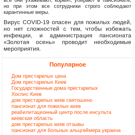
все они ухаживают, кормят, убирают в пансионате,
но при этом все сотрудники строго соблюдают
карантинные меры.
Вирус COVID-19 опасен для пожилых людей,
но нет сложностей с тем, чтобы избежать
инфекции, и администрация пансионата
«Золотая осень» проводит необходимые
мероприятия.
Популярное
Дом престарелых цена
Дом престарелых Киев
Государственные дома престарелых
Хоспис Киев
дом престарелых киев святошино
пансионат для пожилых киев
реабилитационный центр после инсульта
киевская область
дом престарелых киев отзывы
пансионат для больных альцгеймера украина