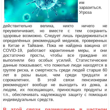
им
заразиться.
Угроза
действительно велика, никто ничего не
преувеличивает, но вместе с тем сохранить
здоровье возможно. Следует лишь придерживаться
определённых рекомендаций медиков, проверенных
в Китае и Тайване. Пока не найдена вакцина от
COVID-19, работают карантинные меры, и они
достаточно просты, чтобы все граждане их
выполняли без особых усилий. Статистические
данные показывают, что пожилые люди находятся в
группе риска, и смертность среди людей старше 60
лет в разы выше, чем среди тридцати и
сорокалетних. В этой связи пенсионерам
рекомендуют вообще не выходить из дома, а
людям, их посещающих, приносящих продукты и
т.п., обеспечивать надлежащую защиту с помощью
индивидуальных средств.
В этой связи размещение в частном