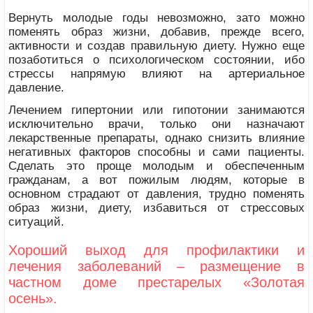
Вернуть молодые годы невозможно, зато можно
поменять образ жизни, добавив, прежде всего,
активности и создав правильную диету. Нужно еще
позаботиться о психологическом состоянии, ибо
стрессы напрямую влияют на артериальное
давление.
Лечением гипертонии или гипотонии занимаются
исключительно врачи, только они назначают
лекарственные препараты, однако снизить влияние
негативных факторов способны и сами пациенты.
Сделать это проще молодым и обеспеченным
гражданам, а вот пожилым людям, которые в
основном страдают от давления, трудно поменять
образ жизни, диету, избавиться от стрессовых
ситуаций.
Хороший выход для профилактики и
лечения заболеваний – размещение в
частном доме престарелых «Золотая
осень».