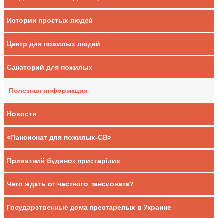
Истории простых людей
Центр для пожилых людей
Санаторий для пожилых
Полезная информация
Новости
«Пансионат для пожилых-СВ»
Приватний будинок пристарілих
Чего ждать от частного пансионата?
Государственные дома престарелых в Украине