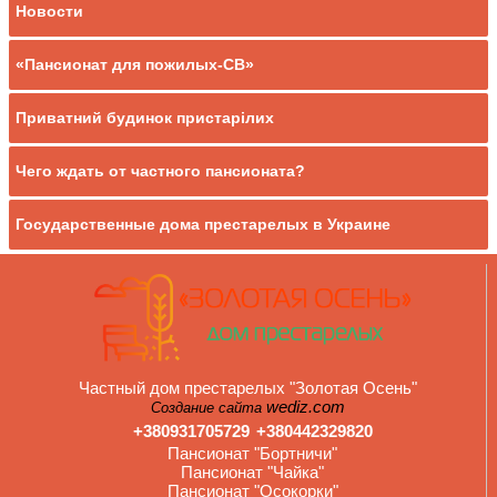
Новости
«Пансионат для пожилых-СВ»
Приватний будинок пристарілих
Чего ждать от частного пансионата?
Государственные дома престарелых в Украине
Частный дом престарелых "Золотая Осень"
wediz.com
Создание сайта
+380931705729
+380442329820
Пансионат "Бортничи"
Пансионат "Чайка"
Пансионат "Осокорки"