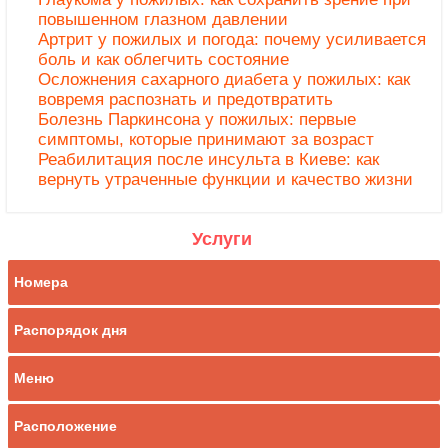
повышенном глазном давлении
Артрит у пожилых и погода: почему усиливается
боль и как облегчить состояние
Осложнения сахарного диабета у пожилых: как
вовремя распознать и предотвратить
Болезнь Паркинсона у пожилых: первые
симптомы, которые принимают за возраст
Реабилитация после инсульта в Киеве: как
вернуть утраченные функции и качество жизни
Услуги
Номера
Распорядок дня
Меню
Расположение