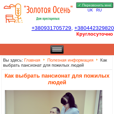
UK
RU
+380931705729,
+380442329820
Круглосуточно
Вы здесь:
Главная
Полезная информация
Как
выбрать пансионат для пожилых людей
Как выбрать пансионат для пожилых
людей