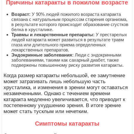
Причины катаракты в пожилом возрасте
Возраст:
У 90% людей пожилого возраста катаракта
связана с натуральным процессом старения организма,
в результате которого происходит образование сгустков
белка в хрусталике.
Травмы и лекарственные препараты:
У престарелых
людей катаракта может развиться в результате травм
глаза или длительного приема определенных
лекарственных препаратов.
Эндокринные заболевания:
Люди с эндокринными
заболеваниями, такими как сахарный диабет, также
подвержены повышенному риску развития катаракты.
Когда размер катаракты небольшой, ее замутнение
может затрагивать лишь небольшую часть
хрусталика, и изменения в зрении могут оставаться
незамеченными. Однако с течением времени
катаракта медленно увеличивается, что приводит к
постепенному ухудшению зрения. В итоге зрение
может стать тусклым или нечетким.
Симптомы катаракты