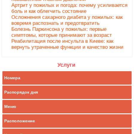
Артрит у пожилых и погода: почему усиливается
боль и как облегчить состояние
Осложнения сахарного диабета у пожилых: как
вовремя распознать и предотвратить
Болезнь Паркинсона у пожилых: первые
симптомы, которые принимают за возраст
Реабилитация после инсульта в Киеве: как
вернуть утраченные функции и качество жизни
Услуги
Номера
Распорядок дня
Меню
Расположение