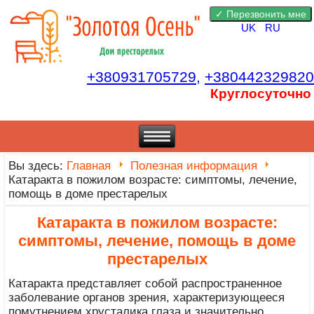
UK
RU
+380931705729,
+380442329820
Круглосуточно
Вы здесь:
Главная
Полезная информация
Катаракта в пожилом возрасте: симптомы, лечение,
помощь в доме престарелых
Катаракта в пожилом возрасте:
симптомы, лечение, помощь в доме
престарелых
Катаракта представляет собой распространенное
заболевание органов зрения, характеризующееся
помутнением хрусталика глаза и значительно