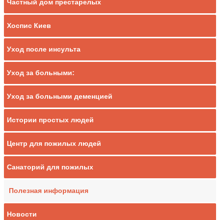
Частный дом престарелых
Хоспис Киев
Уход после инсульта
Уход за больными:
Уход за больными деменцией
Истории простых людей
Центр для пожилых людей
Санаторий для пожилых
Полезная информация
Новости