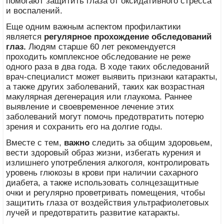
помогают защитить глаза от оксидативного стресса
и воспалений.
Еще одним важным аспектом профилактики
является
регулярное прохождение обследований
глаз.
Людям старше 60 лет рекомендуется
проходить комплексное обследование не реже
одного раза в два года. В ходе таких обследований
врач-специалист может выявить признаки катаракты,
а также других заболеваний, таких как возрастная
макулярная дегенерация или глаукома. Раннее
выявление и своевременное лечение этих
заболеваний могут помочь предотвратить потерю
зрения и сохранить его на долгие годы.
Вместе с тем,
важно
следить за общим здоровьем,
вести здоровый образ жизни, избегать курения и
излишнего употребления алкоголя, контролировать
уровень глюкозы в крови при наличии сахарного
диабета, а также использовать солнцезащитные
очки и регулярно проветривать помещения, чтобы
защитить глаза от воздействия ультрафиолетовых
лучей и предотвратить развитие катаракты.