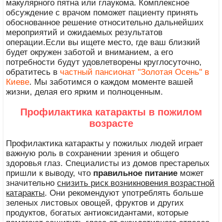
макулярного пятна или глаукома. Комплексное
обсуждение с врачом поможет пациенту принять
обоснованное решение относительно дальнейших
мероприятий и ожидаемых результатов
операции.Если вы ищете место, где ваш близкий
будет окружен заботой и вниманием, а его
потребности будут удовлетворены круглосуточно,
обратитесь в
частный пансионат "Золотая Осень" в
Киеве
. Мы заботимся о каждом моменте вашей
жизни, делая его ярким и полноценным.
Профилактика катаракты в пожилом
возрасте
Профилактика катаракты у пожилых людей играет
важную роль в сохранении зрения и общего
здоровья глаз. Специалисты из домов престарелых
пришли к выводу, что
правильное питание
может
значительно
снизить риск возникновения возрастной
катаракты
. Они рекомендуют употреблять больше
зеленых листовых овощей, фруктов и других
продуктов, богатых антиоксидантами, которые