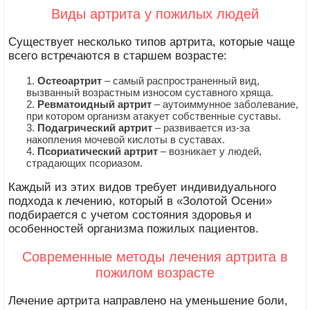
Виды артрита у пожилых людей
Существует несколько типов артрита, которые чаще
всего встречаются в старшем возрасте:
Остеоартрит
– самый распространенный вид,
вызванный возрастным износом суставного хряща.
Ревматоидный артрит
– аутоиммунное заболевание,
при котором организм атакует собственные суставы.
Подагрический артрит
– развивается из-за
накопления мочевой кислоты в суставах.
Псориатический артрит
– возникает у людей,
страдающих псориазом.
Каждый из этих видов требует индивидуального
подхода к лечению, который в «Золотой Осени»
подбирается с учетом состояния здоровья и
особенностей организма пожилых пациентов.
Современные методы лечения артрита в
пожилом возрасте
Лечение артрита направлено на уменьшение боли,