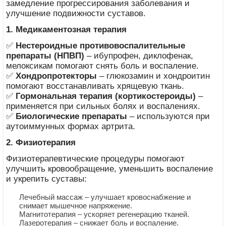
замедление прогрессирования заболевания и
улучшение подвижности суставов.
1. Медикаментозная терапия
✅
Нестероидные противовоспалительные
препараты (НПВП)
– ибупрофен, диклофенак,
мелоксикам помогают снять боль и воспаление.
✅
Хондропротекторы
– глюкозамин и хондроитин
помогают восстанавливать хрящевую ткань.
✅
Гормональная терапия (кортикостероиды)
–
применяется при сильных болях и воспалениях.
✅
Биологические препараты
– используются при
аутоиммунных формах артрита.
2. Физиотерапия
Физиотерапевтические процедуры помогают
улучшить кровообращение, уменьшить воспаление
и укрепить суставы:
Лечебный массаж – улучшает кровоснабжение и
снимает мышечное напряжение.
Магнитотерапия – ускоряет регенерацию тканей.
Лазеротерапия – снижает боль и воспаление.