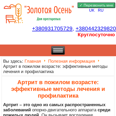
UK
RU
+380931705729,
+380442329820
Круглосуточно
Вы здесь:
Главная
Полезная информация
Артрит в пожилом возрасте: эффективные методы
лечения и профилактика
Артрит в пожилом возрасте:
эффективные методы лечения и
профилактика
Артрит – это одно из самых распространенных
заболеваний
опорно-двигательного аппарата
среди
пожилых людей
. Он вызывает воспаление