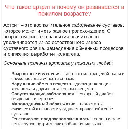
Что такое артрит и почему он развивается в
пожилом возрасте?
Артрит – это воспалительное заболевание суставов,
которое может иметь разное происхождение. С
возрастом риск его развития значительно
увеличивается из-за естественного износа
суставного хряща, замедления обменных процессов
и снижения выработки коллагена.
Основные причины артрита у пожилых людей
:
Возрастные изменения
– истончение хрящевой ткани и
снижение эластичности связок.
Нарушение обмена веществ
– дефицит кальция,
коллагена и других питательных веществ.
Сопутствующие заболевания
– сахарный диабет,
ожирение, гипертония.
Малоподвижный образ жизни
– недостаток
физической активности ухудшает кровоснабжение
суставов.
Генетическая предрасположенность
– если в семье
есть случаи артрита, риск заболевания выше.