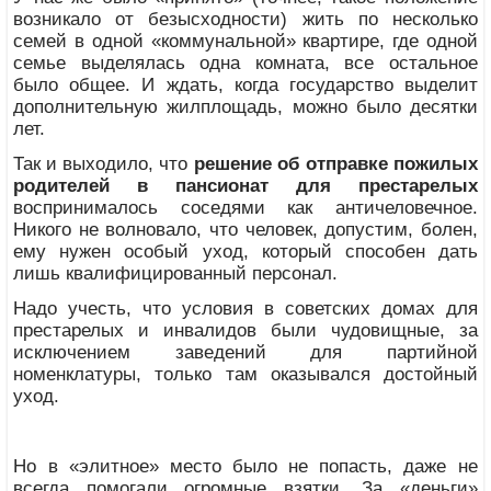
возникало от безысходности) жить по несколько
семей в одной «коммунальной» квартире, где одной
семье выделялась одна комната, все остальное
было общее. И ждать, когда государство выделит
дополнительную жилплощадь, можно было десятки
лет.
Так и выходило, что
решение об отправке пожилых
родителей в пансионат для престарелых
воспринималось соседями как античеловечное.
Никого не волновало, что человек, допустим, болен,
ему нужен особый уход, который способен дать
лишь квалифицированный персонал.
Надо учесть, что условия в советских домах для
престарелых и инвалидов были чудовищные, за
исключением заведений для партийной
номенклатуры, только там оказывался достойный
уход.
Но в «элитное» место было не попасть, даже не
всегда помогали огромные взятки. За «деньги»