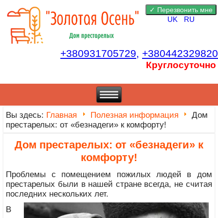
UK
RU
+380931705729,
+380442329820
Круглосуточно
Вы здесь:
Главная
Полезная информация
Дом
престарелых: от «безнадеги» к комфорту!
Дом престарелых: от «безнадеги» к
комфорту!
Проблемы с помещением пожилых людей в дом
престарелых были в нашей стране всегда, не считая
последних нескольких лет.
В