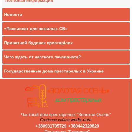
Полезная информация
Новости
«Пансионат для пожилых-СВ»
Приватний будинок пристарілих
Чего ждать от частного пансионата?
Государственные дома престарелых в Украине
Частный дом престарелых "Золотая Осень"
wediz.com
Создание сайта
+380931705729
+380442329820
Пансионат "Бортничи"