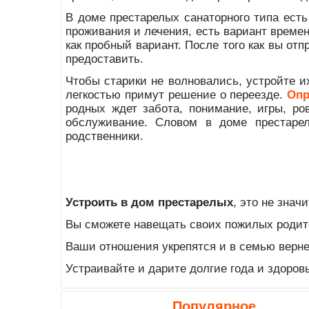
В доме престарелых санаторного типа есть
проживания и лечения, есть вариант време
как пробный вариант. После того как вы отп
предоставить.
Чтобы старики не волновались, устройте и
легкостью примут решение о переезде.
Опр
родных ждет забота, понимание, игры, р
обслуживание. Словом в доме престаре
родственники.
Устроить в дом престарелых
, это не знач
Вы сможете навещать своих пожилых родите
Ваши отношения укрепятся и в семью верне
Устраивайте и дарите долгие года и здоров
Популярное