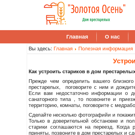
Главная
О нас
Вы здесь:
Главная
Полезная информация
Устро
Как уcтроить стариков в дом престарелых
Прежде чем определить вашего близкого
престарелых, поговорите с ним и дождите
Если вам недостаточно информации о д
санаторного типа , то позвоните и приез
территорию, комнаты, поговорите с медрабо
Сделайте несколько фотографийи и покажи
Только в доверительной обстановке и по
старики соглашаются на переезд. Когда 
приняты, позвоните в дом престарелых и сд