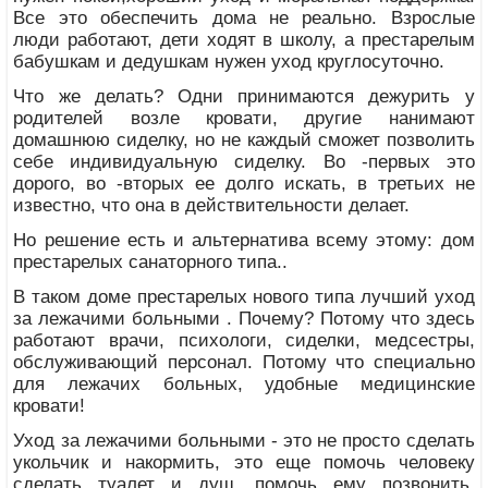
Все это обеспечить дома не реально. Взрослые
люди работают, дети ходят в школу, а престарелым
бабушкам и дедушкам нужен уход круглосуточно.
Что же делать? Одни принимаются дежурить у
родителей возле кровати, другие нанимают
домашнюю сиделку, но не каждый сможет позволить
себе индивидуальную сиделку. Во -первых это
дорого, во -вторых ее долго искать, в третьих не
известно, что она в действительности делает.
Но решение есть и альтернатива всему этому: дом
престарелых санаторного типа..
В таком доме престарелых нового типа лучший уход
за лежачими больными . Почему? Потому что здесь
работают врачи, психологи, сиделки, медсестры,
обслуживающий персонал. Потому что специально
для лежачих больных, удобные медицинские
кровати!
Уход за лежачими больными - это не просто сделать
укольчик и накормить, это еще помочь человеку
сделать туалет и душ, помочь ему позвонить,