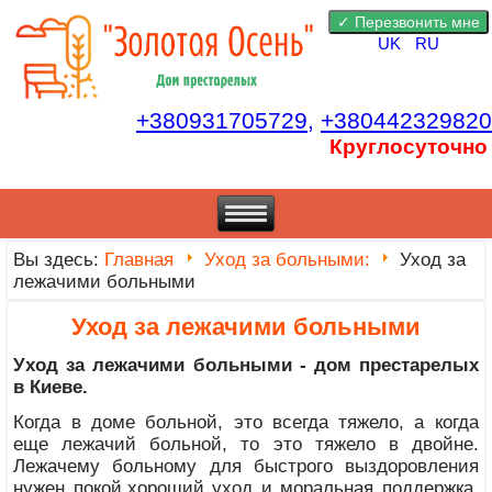
UK
RU
+380931705729,
+380442329820
Круглосуточно
Вы здесь:
Главная
Уход за больными:
Уход за
лежачими больными
Уход за лежачими больными
Уход за лежачими больными - дом престарелых
в Киеве.
Когда в доме больной, это всегда тяжело, а когда
еще лежачий больной, то это тяжело в двойне.
Лежачему больному для быстрого выздоровления
нужен покой,хороший уход и моральная поддержка.