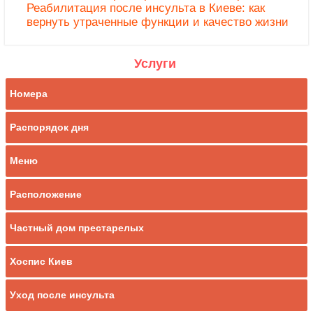
Реабилитация после инсульта в Киеве: как
вернуть утраченные функции и качество жизни
Услуги
Номера
Распорядок дня
Меню
Расположение
Частный дом престарелых
Хоспис Киев
Уход после инсульта