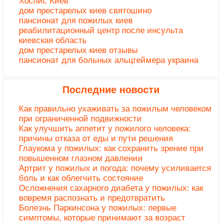
Хоспис Киев
дом престарелых киев святошино
пансионат для пожилых киев
реабилитационный центр после инсульта
киевская область
дом престарелых киев отзывы
пансионат для больных альцгеймера украина
Последние новости
Как правильно ухаживать за пожилым человеком
при ограниченной подвижности
Как улучшить аппетит у пожилого человека:
причины отказа от еды и пути решения
Глаукома у пожилых: как сохранить зрение при
повышенном глазном давлении
Артрит у пожилых и погода: почему усиливается
боль и как облегчить состояние
Осложнения сахарного диабета у пожилых: как
вовремя распознать и предотвратить
Болезнь Паркинсона у пожилых: первые
симптомы, которые принимают за возраст