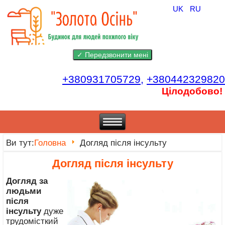
UK
RU
+380931705729,
+380442329820
Цілодобово!
Ви тут:
Головна
Догляд після інсульту
Догляд після інсульту
Догляд за
людьми
після
інсульту
дуже
трудомісткий