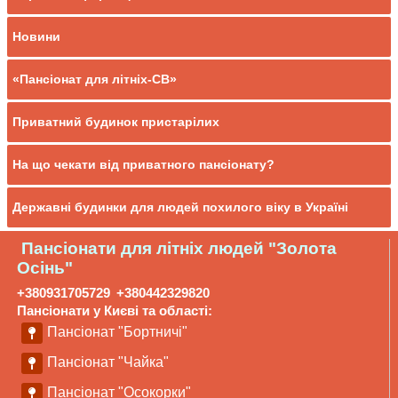
Новини
«Пансіонат для літніх-СВ»
Приватний будинок пристарілих
На що чекати від приватного пансіонату?
Державні будинки для людей похилого віку в Україні
Пансіонати для літніх людей "Золота
Осінь"
+380931705729
+380442329820
Пансіонати у Києві та області:
Пансіонат "Бортничі"
Пансіонат "Чайка"
Пансіонат "Осокорки"