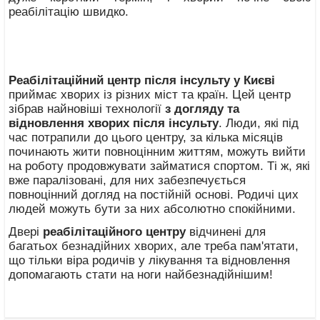
реабілітацію швидко.
Реабілітаційний центр після інсульту у Києві
приймає хворих із різних міст та країн. Цей центр
зібрав найновіші технології
з догляду та
відновлення хворих після інсульту
. Люди, які під
час потрапили до цього центру, за кілька місяців
починають жити повноцінним життям, можуть вийти
на роботу продовжувати займатися спортом. Ті ж, які
вже паралізовані, для них забезпечується
повноцінний догляд на постійній основі. Родичі цих
людей можуть бути за них абсолютно спокійними.
Двері
реабілітаційного центру
відчинені для
багатьох безнадійних хворих, але треба пам'ятати,
що тільки віра родичів у лікування та відновлення
допомагають стати на ноги найбезнадійнішим!