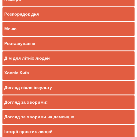
Розпорядок дня
Меню
Розташування
Дім для літніх людей
Хоспіс Київ
Догляд після інсульту
Догляд за хворими:
Догляд за хворими на деменцію
Історії простих людей