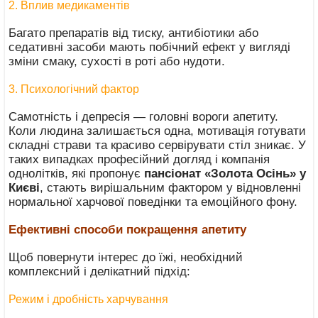
2. Вплив медикаментів
Багато препаратів від тиску, антибіотики або
седативні засоби мають побічний ефект у вигляді
зміни смаку, сухості в роті або нудоти.
3. Психологічний фактор
Самотність і депресія — головні вороги апетиту.
Коли людина залишається одна, мотивація готувати
складні страви та красиво сервірувати стіл зникає. У
таких випадках професійний догляд і компанія
однолітків, які пропонує
пансіонат «Золота Осінь» у
Києві
, стають вирішальним фактором у відновленні
нормальної харчової поведінки та емоційного фону.
Ефективні способи покращення апетиту
Щоб повернути інтерес до їжі, необхідний
комплексний і делікатний підхід:
Режим і дробність харчування