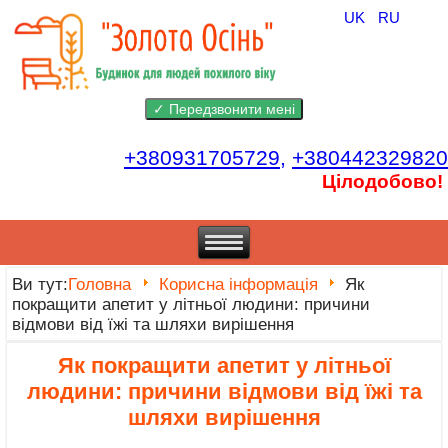
UK
RU
+380931705729,
+380442329820
Цілодобово!
Ви тут:
Головна
Корисна інформація
Як
покращити апетит у літньої людини: причини
відмови від їжі та шляхи вирішення
Як покращити апетит у літньої
людини: причини відмови від їжі та
шляхи вирішення