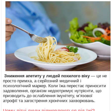
Зниження апетиту у людей похилого віку
— це не
просто примха, а серйозний медичний і
психологічний маркер. Коли їжа перестає приносити
задоволення, організм недоотримує нутрієнти, що
призводить до ослаблення імунітету, м’язової
атрофії та загострення хронічних захворювань.
Чому літні люди відмовляються від їжі?