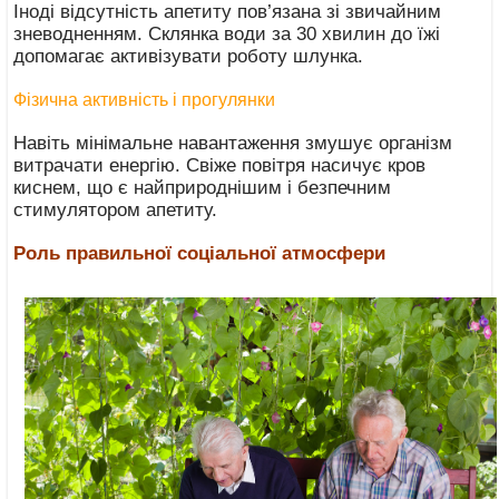
Іноді відсутність апетиту пов’язана зі звичайним
зневодненням. Склянка води за 30 хвилин до їжі
допомагає активізувати роботу шлунка.
Фізична активність і прогулянки
Навіть мінімальне навантаження змушує організм
витрачати енергію. Свіже повітря насичує кров
киснем, що є найприроднішим і безпечним
стимулятором апетиту.
Роль правильної соціальної атмосфери