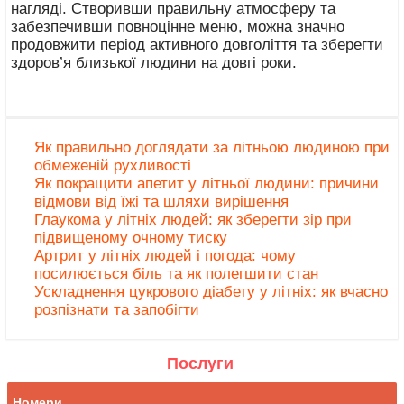
нагляді. Створивши правильну атмосферу та
забезпечивши повноцінне меню, можна значно
продовжити період активного довголіття та зберегти
здоров’я близької людини на довгі роки.
Як правильно доглядати за літньою людиною при
обмеженій рухливості
Як покращити апетит у літньої людини: причини
відмови від їжі та шляхи вирішення
Глаукома у літніх людей: як зберегти зір при
підвищеному очному тиску
Артрит у літніх людей і погода: чому
посилюється біль та як полегшити стан
Ускладнення цукрового діабету у літніх: як вчасно
розпізнати та запобігти
Послуги
Номери