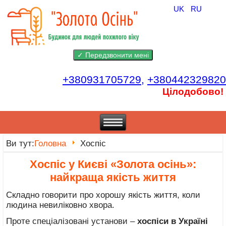
UK
RU
+380931705729,
+380442329820
Цілодобово!
Ви тут:
Головна
Хоспіс
Хоспіс у Києві «Золота осінь»:
найкраща якість життя
Складно говорити про хорошу якість життя, коли
людина невиліковно хвора.
Проте спеціалізовані установи –
хоспіси в Україні