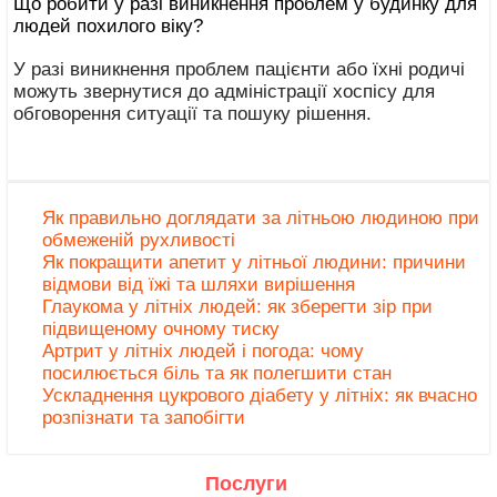
Що робити у разі виникнення проблем у будинку для
людей похилого віку?
У разі виникнення проблем пацієнти або їхні родичі
можуть звернутися до адміністрації хоспісу для
обговорення ситуації та пошуку рішення.
Як правильно доглядати за літньою людиною при
обмеженій рухливості
Як покращити апетит у літньої людини: причини
відмови від їжі та шляхи вирішення
Глаукома у літніх людей: як зберегти зір при
підвищеному очному тиску
Артрит у літніх людей і погода: чому
посилюється біль та як полегшити стан
Ускладнення цукрового діабету у літніх: як вчасно
розпізнати та запобігти
Послуги