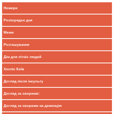
Номери
Розпорядок дня
Меню
Розташування
Дім для літніх людей
Хоспіс Київ
Догляд після інсульту
Догляд за хворими:
Догляд за хворими на деменцію