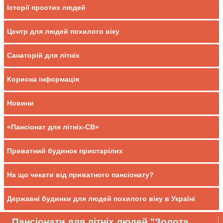
Історії простих людей
Центр для людей похилого віку
Санаторій для літніх
Корисна інформація
Новини
«Пансіонат для літніх-СВ»
Приватний будинок пристарілих
На що чекати від приватного пансіонату?
Державні будинки для людей похилого віку в Україні
Пансіонати для літніх людей "Золота