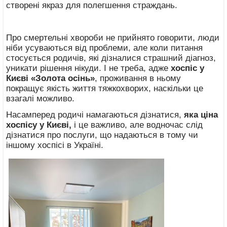
створені якраз для полегшення страждань.
Про смертельні хвороби не прийнято говорити, люди
ніби усуваються від проблеми, але коли питання
стосується родичів, які дізналися страшний діагноз,
уникати рішення нікуди. І не треба, адже
хоспіс у
Києві «Золота осінь»
, проживання в ньому
покращує якість життя тяжкохворих, наскільки це
взагалі можливо.
Насамперед родичі намагаються дізнатися,
яка ціна
хоспісу у Києві,
і це важливо, але водночас слід
дізнатися про послуги, що надаються в тому чи
іншому хоспісі в Україні.