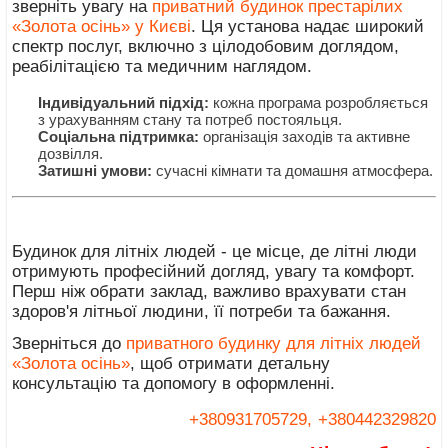
зверніть увагу на
приватний будинок престарілих
«Золота осінь» у Києві
. Ця установа надає широкий
спектр послуг, включно з цілодобовим доглядом,
реабілітацією та медичним наглядом.
Індивідуальний підхід:
кожна програма розробляється
з урахуванням стану та потреб постояльця.
Соціальна підтримка:
організація заходів та активне
дозвілля.
Затишні умови:
сучасні кімнати та домашня атмосфера.
Будинок для літніх людей - це місце, де літні люди
отримують професійний догляд, увагу та комфорт.
Перш ніж обрати заклад, важливо врахувати стан
здоров'я літньої людини, її потреби та бажання.
Зверніться до
приватного будинку для літніх людей
«Золота осінь»
, щоб отримати детальну
консультацію та допомогу в оформленні.
+380931705729,
+380442329820