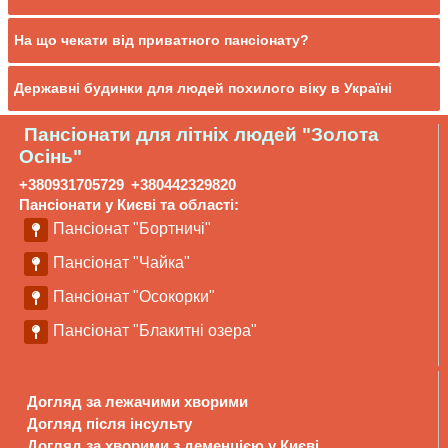
На що чекати від приватного пансіонату?
Державні будинки для людей похилого віку в Україні
Пансіонати для літніх людей "Золота
Осінь"
+380931705729
+380442329820
Пансіонати у Києві та області:
Пансіонат "Бортничі"
Пансіонат "Чайка"
Пансіонат "Осокорки"
Пансіонат "Блакитні озера"
Догляд за лежачими хворими
Догляд після інсульту
Догляд за хворими з деменцією у Києві