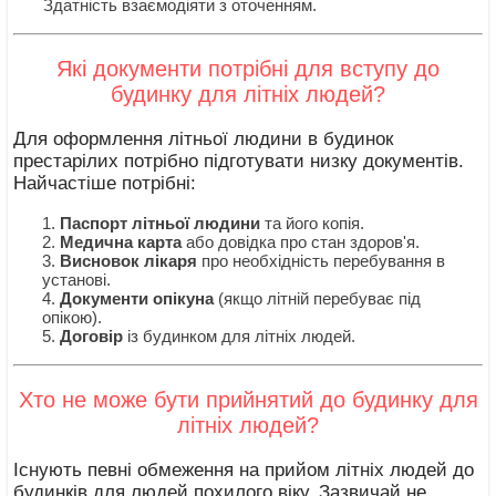
Здатність взаємодіяти з оточенням.
Які документи потрібні для вступу до
будинку для літніх людей?
Для оформлення літньої людини в будинок
престарілих потрібно підготувати низку документів.
Найчастіше потрібні:
Паспорт літньої людини
та його копія.
Медична карта
або довідка про стан здоров'я.
Висновок лікаря
про необхідність перебування в
установі.
Документи опікуна
(якщо літній перебуває під
опікою).
Договір
із будинком для літніх людей.
Хто не може бути прийнятий до будинку для
літніх людей?
Існують певні обмеження на прийом літніх людей до
будинків для людей похилого віку. Зазвичай не