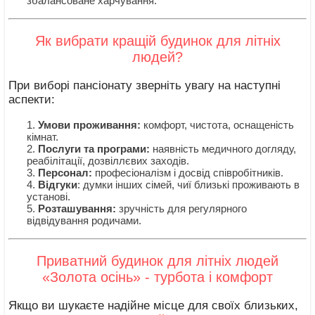
збалансоване харчування.
Як вибрати кращій будинок для літніх
людей?
При виборі пансіонату зверніть увагу на наступні
аспекти:
Умови проживання:
комфорт, чистота, оснащеність
кімнат.
Послуги та програми:
наявність медичного догляду,
реабілітації, дозвіллєвих заходів.
Персонал:
професіоналізм і досвід співробітників.
Відгуки
: думки інших сімей, чиї близькі проживають в
установі.
Розташування:
зручність для регулярного
відвідування родичами.
Приватний будинок для літніх людей
«Золота осінь» - турбота і комфорт
Якщо ви шукаєте надійне місце для своїх близьких,