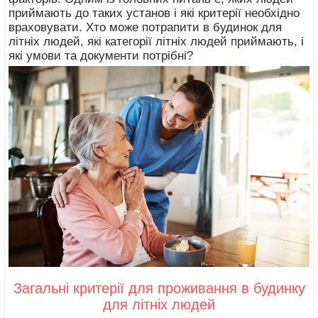
приймають до таких установ і які критерії необхідно
враховувати. Хто може потрапити в будинок для
літніх людей, які категорії літніх людей приймають, і
які умови та документи потрібні?
Загальні критерії для проживання в будинку
для літніх людей