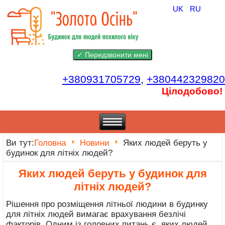
UK
RU
+380931705729,
+380442329820
Цілодобово!
Ви тут:
Головна
Новини
Яких людей беруть у
будинок для літніх людей?
Яких людей беруть у будинок для
літніх людей?
Рішення про розміщення літньої людини в будинку
для літніх людей вимагає врахування безлічі
факторів. Одним із головних питань є, яких людей