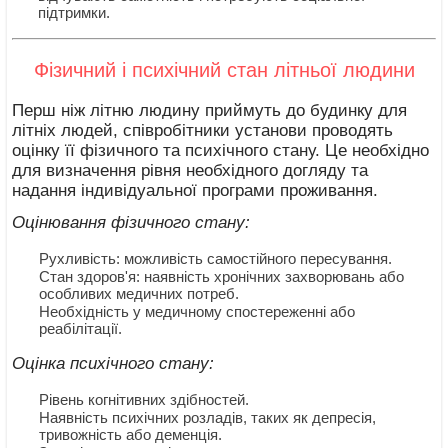
підтримки.
Фізичний і психічний стан літньої людини
Перш ніж літню людину приймуть до будинку для
літніх людей, співробітники установи проводять
оцінку її фізичного та психічного стану. Це необхідно
для визначення рівня необхідного догляду та
надання індивідуальної програми проживання.
Оцінювання фізичного стану:
Рухливість: можливість самостійного пересування.
Стан здоров'я: наявність хронічних захворювань або
особливих медичних потреб.
Необхідність у медичному спостереженні або
реабілітації.
Оцінка психічного стану:
Рівень когнітивних здібностей.
Наявність психічних розладів, таких як депресія,
тривожність або деменція.