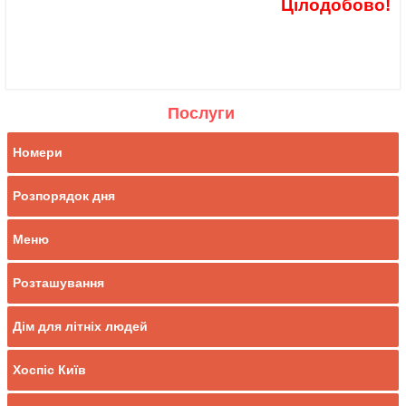
Цілодобово!
Послуги
Номери
Розпорядок дня
Меню
Розташування
Дім для літніх людей
Хоспіс Київ