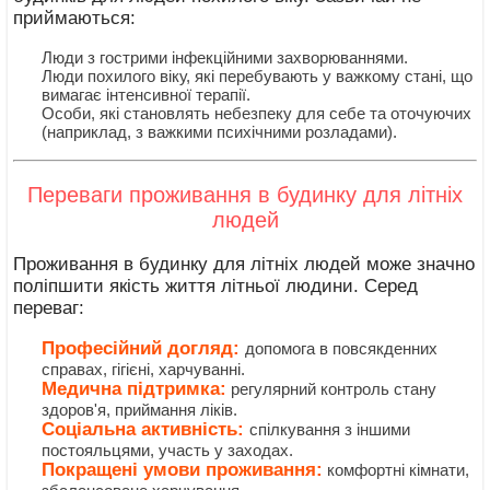
приймаються:
Люди з гострими інфекційними захворюваннями.
Люди похилого віку, які перебувають у важкому стані, що
вимагає інтенсивної терапії.
Особи, які становлять небезпеку для себе та оточуючих
(наприклад, з важкими психічними розладами).
Переваги проживання в будинку для літніх
людей
Проживання в будинку для літніх людей може значно
поліпшити якість життя літньої людини. Серед
переваг:
Професійний догляд:
допомога в повсякденних
справах, гігієні, харчуванні.
Медична підтримка:
регулярний контроль стану
здоров'я, приймання ліків.
Соціальна активність:
спілкування з іншими
постояльцями, участь у заходах.
Покращені умови проживання:
комфортні кімнати,